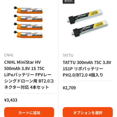
売切れ
CNHL
TATTU
CNHL MiniStar HV
TATTU 300mAh 75C 3.8V
500mAh 3.8V 1S 75C
1S1P リポバッテリー
LiPoバッテリー FPVレー
PH2.0/BT2.0 4個入り
シングドローン用 BT2.0コ
ネクター対応 4本セット
定価
¥2,709
定価
¥3,433
カートに追加
オプションを選択