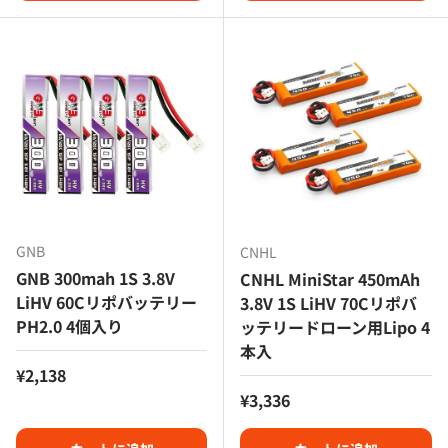
GNB
CNHL
GNB 300mah 1S 3.8V
CNHL MiniStar 450mAh
LiHV 60Cリポバッテリー
3.8V 1S LiHV 70Cリポバ
PH2.0 4個入り
ッテリードローン用Lipo 4
本入
定価
¥2,138
定価
¥3,336