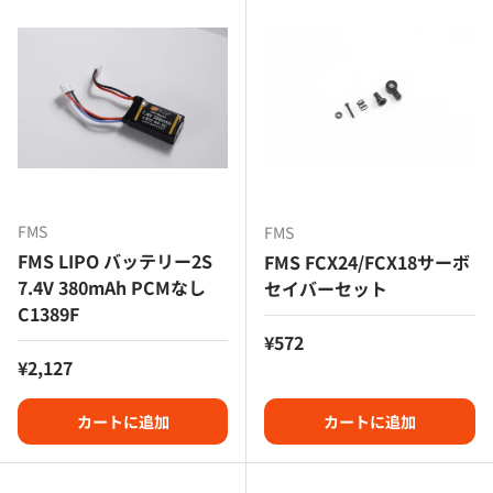
FMS
FMS
FMS LIPO バッテリー2S
FMS FCX24/FCX18サーボ
7.4V 380mAh PCMなし
セイバーセット
C1389F
定価
¥572
定価
¥2,127
カートに追加
カートに追加