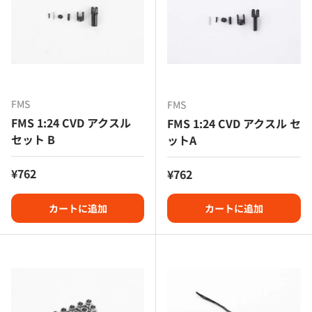
FMS
FMS
FMS 1:24 CVD アクスル
FMS 1:24 CVD アクスル セ
セット B
ットA
定価
¥762
定価
¥762
カートに追加
カートに追加