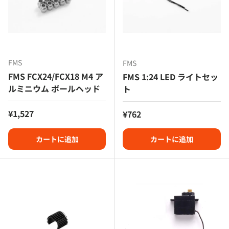
FMS
FMS
FMS FCX24/FCX18 M4 ア
FMS 1:24 LED ライトセッ
ルミニウム ボールヘッド
ト
定価
¥1,527
定価
¥762
カートに追加
カートに追加