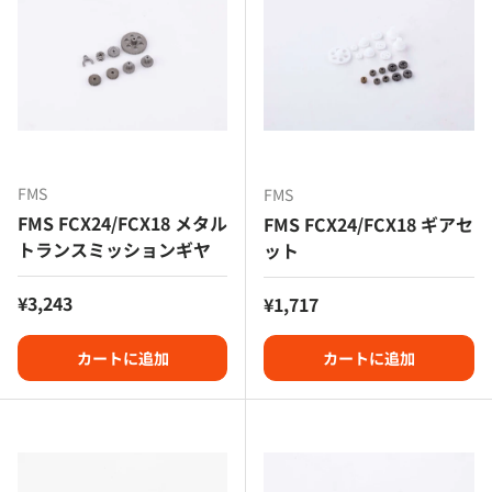
FMS
FMS
FMS FCX24/FCX18 メタル
FMS FCX24/FCX18 ギアセ
トランスミッションギヤ
ット
定価
¥3,243
定価
¥1,717
カートに追加
カートに追加