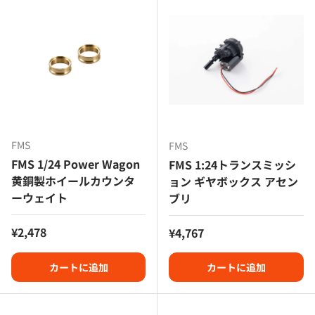
FMS
FMS
FMS 1/24 Power Wagon
FMS 1:24トランスミッシ
黄銅製ホイールカウンタ
ョン ギヤボックス アセン
ーウェイト
ブリ
定価
¥2,478
定価
¥4,767
カートに追加
カートに追加