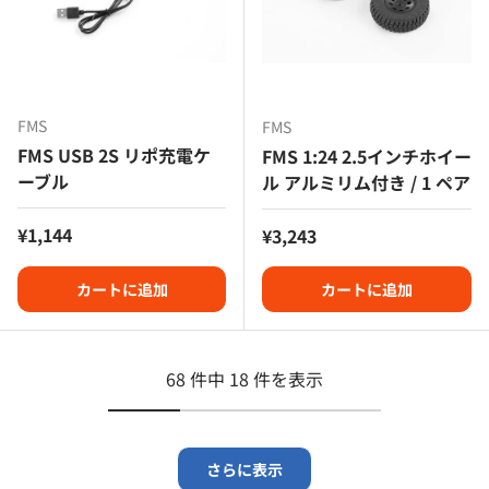
FMS
FMS
FMS USB 2S リポ充電ケ
FMS 1:24 2.5インチホイー
ーブル
ル アルミリム付き / 1 ペア
定価
¥1,144
定価
¥3,243
カートに追加
カートに追加
68 件中 18 件を表示
さらに表示