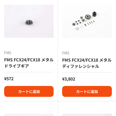
FMS
FMS
FMS FCX24/FCX18 メタル
FMS FCX24/FCX18 メタル
ドライブギア
ディファレンシャル
定価
¥572
定価
¥3,802
カートに追加
カートに追加