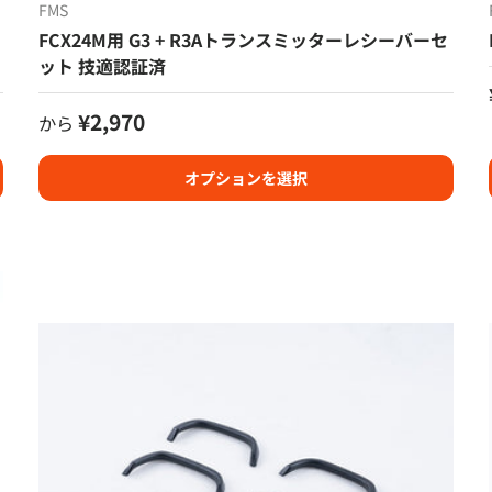
FMS
FCX24M用 G3 + R3Aトランスミッターレシーバーセ
ット 技適認証済
定価
¥2,970
から
オプションを選択