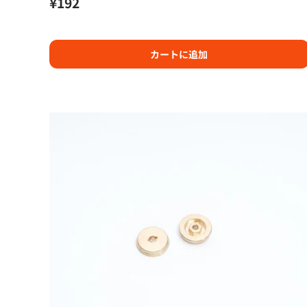
定価
¥192
カートに追加