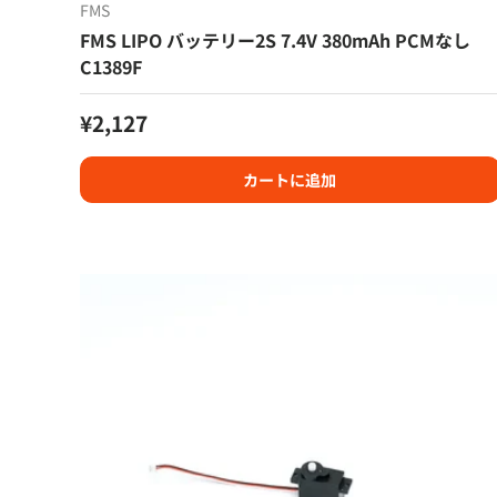
FMS
FMS LIPO バッテリー2S 7.4V 380mAh PCMなし
C1389F
定価
¥2,127
カートに追加