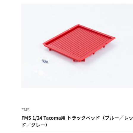
FMS
FMS 1/24 Tacoma用 トラックベッド（ブルー／レ
ド／グレー）