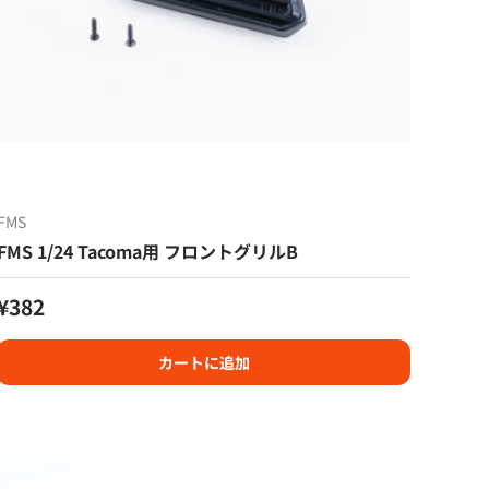
FMS
FMS 1/24 Tacoma用 フロントグリルB
定価
¥382
カートに追加