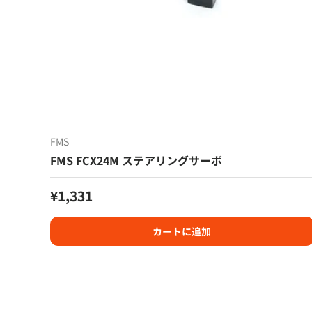
FMS
FMS FCX24M ステアリングサーボ
定価
¥1,331
カートに追加