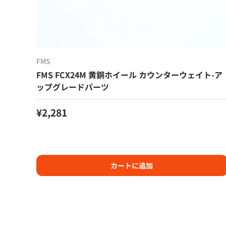
FMS
FMS FCX24M 黄銅ホイール カウンターウェイト-ア
ップグレードパーツ
定価
¥2,281
カートに追加