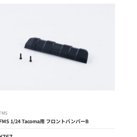
FMS
FMS 1/24 Tacoma用 フロントバンパーB
定価
¥767