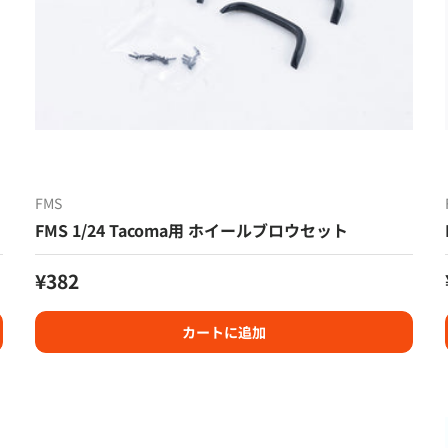
FMS
FMS 1/24 Tacoma用 ホイールブロウセット
定価
¥382
カートに追加