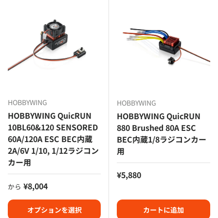
HOBBYWING
HOBBYWING
HOBBYWING QuicRUN
HOBBYWING QuicRUN
10BL60&120 SENSORED
880 Brushed 80A ESC
60A/120A ESC BEC内蔵
BEC内蔵1/8ラジコンカー
2A/6V 1/10, 1/12ラジコン
用
カー用
定価
¥5,880
定価
¥8,004
から
オプションを選択
カートに追加