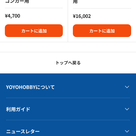
コンカー用
用
定価
¥4,700
定価
¥16,002
カートに追加
カートに追加
トップへ戻る
YOYOHOBBYについて
利用ガイド
ニュースレター