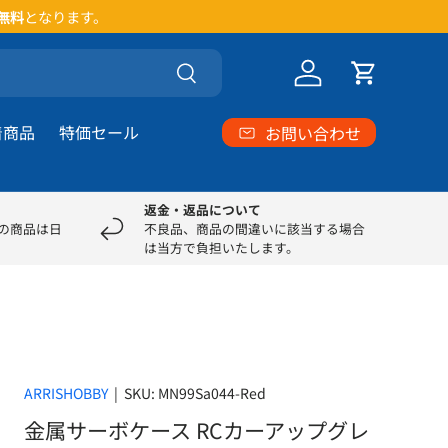
い。
検索
ログイン
カート
着商品
特価セール
お問い合わせ
返金・返品について
部の商品は日
不良品、商品の間違いに該当する場合
は当方で負担いたします。
ARRISHOBBY
|
SKU:
MN99Sa044-Red
金属サーボケース RCカーアップグレ