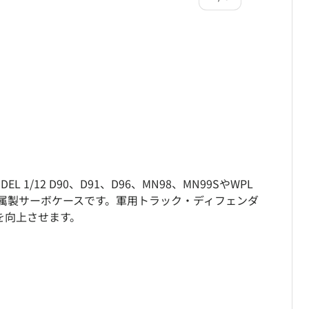
込む
ビューで読み込む
1/12 D90、D91、D96、MN98、MN99SやWPL
応した金属製サーボケースです。軍用トラック・ディフェンダ
を向上させます。