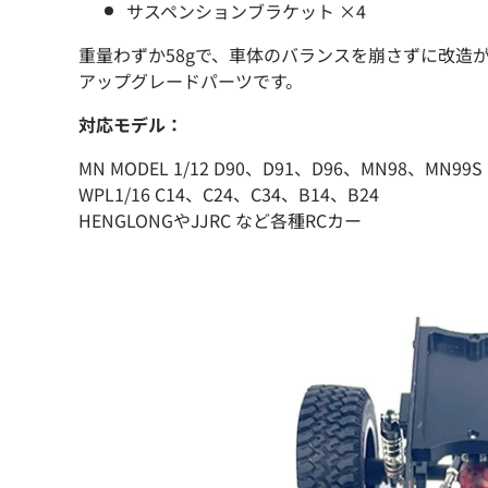
サスペンションブラケット ×4
重量わずか58gで、車体のバランスを崩さずに改造
アップグレードパーツです。
対応モデル：
MN MODEL 1/12 D90、D91、D96、MN98、MN99S
WPL1/16 C14、C24、C34、B14、B24
HENGLONGやJJRC など各種RCカー