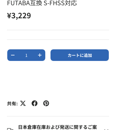
FUTABA互換 S-FHSS対応
定価
¥3,229
数量
カートに追加
数量を減らす
数量を増やす
共有:
日本倉庫在庫および発送に関するご案