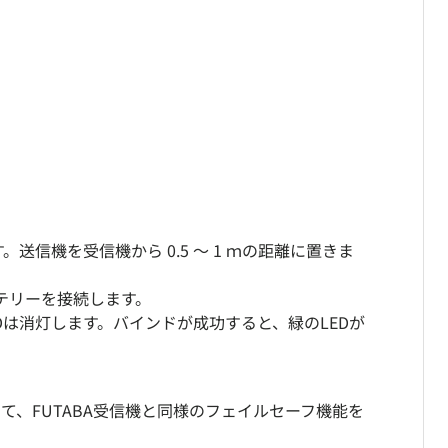
ます。送信機を受信機から 0.5 ～ 1 ｍの距離に置きま
ッテリーを接続します。
EDは消灯します。バインドが成功すると、緑のLEDが
に対して、FUTABA受信機と同様のフェイルセーフ機能を