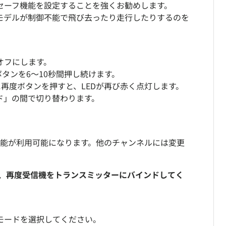
セーフ機能を設定することを強くお勧めします。
モデルが制御不能で飛び去ったり走行したりするのを
オフにします。
タンを6〜10秒間押し続けます。
に再度ボタンを押すと、LEDが再び赤く点灯します。
ド」の間で切り替わります。
力機能が利用可能になります。他のチャンネルには変更
は、再度受信機をトランスミッターにバインドしてく
モードを選択してください。