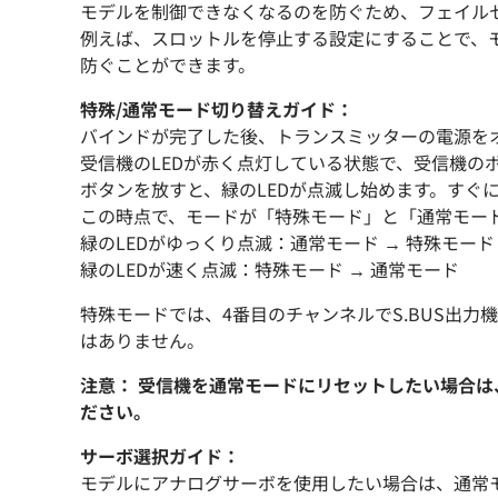
モデルを制御できなくなるのを防ぐため、フェイル
例えば、スロットルを停止する設定にすることで、
防ぐことができます。
特殊/通常モード切り替えガイド：
バインドが完了した後、トランスミッターの電源を
受信機のLEDが赤く点灯している状態で、受信機のボ
ボタンを放すと、緑のLEDが点滅し始めます。すぐ
この時点で、モードが「特殊モード」と「通常モー
緑のLEDがゆっくり点滅：通常モード → 特殊モード
緑のLEDが速く点滅：特殊モード → 通常モード
特殊モードでは、4番目のチャンネルでS.BUS出
はありません。
注意： 受信機を通常モードにリセットしたい場合
ださい。
サーボ選択ガイド：
モデルにアナログサーボを使用したい場合は、通常