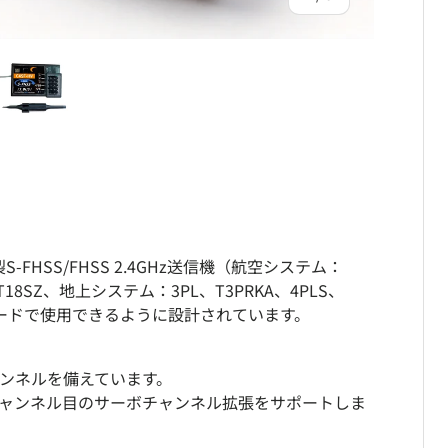
込む
ビューで読み込む
をギャラリービューで読み込む
画像5をギャラリービューで読み込む
A製S-FHSS/FHSS 2.4GHz送信機（航空システム：
Z、T18SZ、地上システム：3PL、T3PRKA、4PLS、
トコルモードで使用できるように設計されています。
チャンネルを備えています。
Vの4チャンネル目のサーボチャンネル拡張をサポートしま