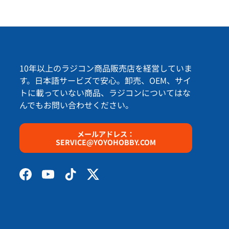
10年以上のラジコン商品販売店を経営していま
す。日本語サービズで安心。卸売、OEM、サイ
トに載っていない商品、ラジコンについてはな
んでもお問い合わせください。
プションする
メールアドレス：
SERVICE@YOYOHOBBY.COM
Facebook
YouTube
TikTok
Twitter