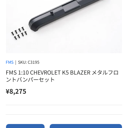
FMS
|
SKU:
C3195
FMS 1:10 CHEVROLET K5 BLAZER メタルフロ
ントバンパーセット
定価
¥8,275
数量