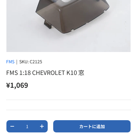
FMS
|
SKU:
C2125
FMS 1:18 CHEVROLET K10 窓
定価
¥1,069
数量
カートに追加
数量を減らす
数量を増やす