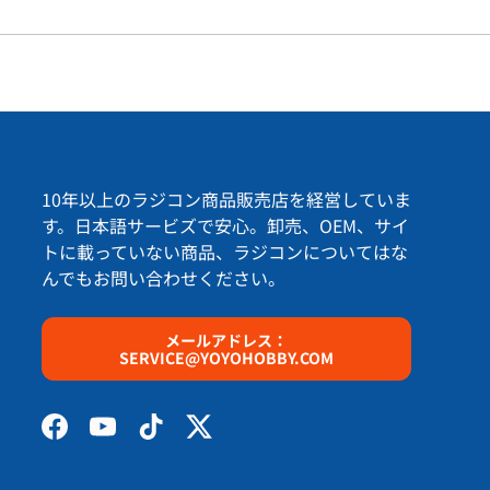
10年以上のラジコン商品販売店を経営していま
す。日本語サービズで安心。卸売、OEM、サイ
トに載っていない商品、ラジコンについてはな
んでもお問い合わせください。
プションする
メールアドレス：
SERVICE@YOYOHOBBY.COM
Facebook
YouTube
TikTok
Twitter