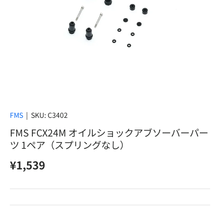
FMS
|
SKU:
C3402
FMS FCX24M オイルショックアブソーバーパー
ツ 1ペア（スプリングなし）
定価
¥1,539