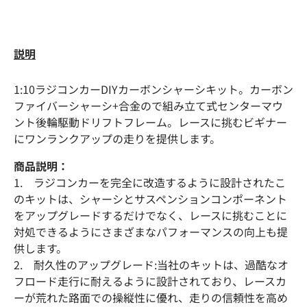
説明
1:10ラジコンカーDIYカーボンシャーシキット。カーボン
ファイバーシャーシ+合金ので組み立て式センターマウ
ント後輪駆動ドリフトフレーム。レースに挑むビギナー
にワンランクアップの走りを提供します。
商品説明：
1. ラジコンカーを完全に改造するように設計されたこ
のキットは、シャーシとサスペンションコンポーネント
をアップグレードするだけでなく、レースに挑むことに
対処できるようにさまざまなパフォーマンスの向上も提
供します。
2. 耐久性のアップグレード:当社のキットは、過酷なオ
フロード走行に耐えるように設計されており、レースカ
ーが荒れた路面での操縦性に優れ、走りの信頼性を高め