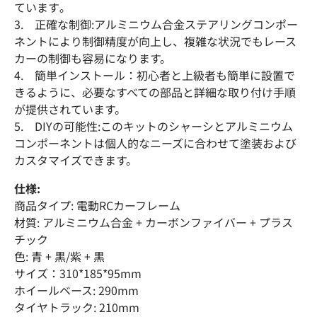
ています｡
3. 正確な制御:アルミニウム合金ステアリングコンポー
ネントにより制御精度が向上し、複雑な状況でもレース
カーの制御も容易になります。
4. 簡単インストール：初心者と上級者も簡単に設置で
きるように、必要なすべての部品と詳細な取り付け手順
が提供されています。
5. DIYの可能性:このキットのシャーシとアルミニウム
コンポーネントは個人的なニーズに合わせて塗装および
カスタマイズできます。
仕様:
商品タイプ: 電動RCカーフレーム
材質: アルミニウム合金 + カーボンファイバー + プラス
チック
色: 青 + 黒/紫 + 黒
サイズ：310*185*95mm
ホイールベース: 290mm
タイヤトラック: 210mm