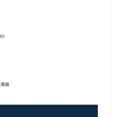
8S
ス充電器