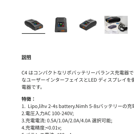
画像1をギャラリービューで読み込む
画像2をギャラリービューで読み
画像3をギャラリー
画像4
説明
C4 はコンパクトなリポバッテリーバランス充電器で
なユーザーインターフェイスとLED ディスプレイを
電器です。
特徴：
1. Lipo,lihv 2-4s battery.Nimh 5-8sバッ
2.電圧入力AC 100-240V;
3.充電電流: 0.5A/1.0A/2.0A/4.0A 選択可能;
4.充電精度:<0.01v;