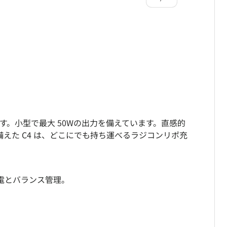
込む
ビューで読み込む
をギャラリービューで読み込む
す。小型で最大 50Wの出力を備えています。直感的
備えた C4 は、どこにでも持ち運べるラジコンリポ充
テリーの充電とバランス管理。