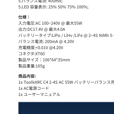
5.バランス電流: 400mA;
5.LED 容量表示: 25% 50% 75% 100%;
仕様：
入力電圧:AC 100~240V @ 最大55W
出力:DC17.4V @ 最大4.0A
バッテリータイプ:LiPo / LiHv /LiFe @ 2~4S NiMh 5-
バランス電流: 200mA @ 4.20V
充電精度:<0.01V @4.20V
コネクタ:XT60
製品サイズ：106*64*35mm
製品重量:165g
商品内容:
1x ToolkitRC C4 2-4S AC 55W バッテリーバラン
1x AC電源コード
1x ユーザーマニュアル