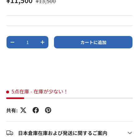
¥11,500
¥13,500
数量
カートに追加
数量を減らす
数量を増やす
5点在庫
- 在庫が少ない！
共有:
日本倉庫在庫および発送に関するご案内