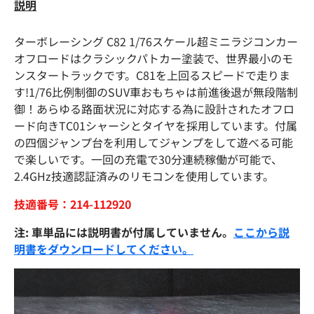
説明
ターボレーシング C82 1/76スケール超ミニラジコンカー
オフロードはクラシックパトカー塗装で、世界最小のモ
ンスタートラックです。C81を上回るスピードで走りま
す!1/76比例制御のSUV車おもちゃは前進後退が無段階制
御！あらゆる路面状況に対応する為に設計されたオフロ
ード向きTC01シャーシとタイヤを採用しています。付属
の四個ジャンプ台を利用してジャンプをして遊べる可能
で楽しいです。一回の充電で30分連続稼働が可能で、
2.4GHz技適認証済みのリモコンを使用しています。
技適番号：214-112920
注: 車単品には説明書が付属していません。
ここから説
明書をダウンロードしてください。