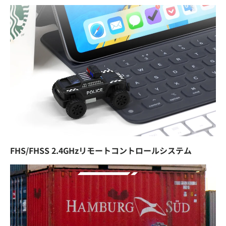
FHS/FHSS 2.4GHzリモートコントロールシステム